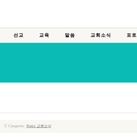
선교
교육
말씀
교회소식
포토
Categories:
Notice 교회소식