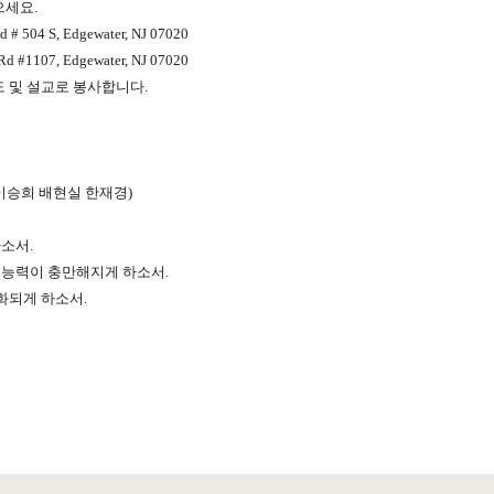
으세요.
504 S, Edgewater, NJ 07020
1107, Edgewater, NJ 07020
 및 설교로 봉사합니다.
 이승희 배현실 한재경)
소서.
 능력이 충만해지게 하소서.
화되게 하소서.