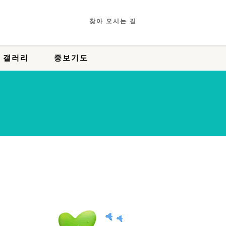
찾아 오시는 길
 갤러리
중보기도