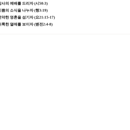
 감사의 예배를 드리자 (시50:3)
 기쁨의 소식을 나누자 (행3:19)
 연약한 영혼을 섬기자 (요21:15-17)
 거룩한 열매를 보이자 (벧전2:4-8)