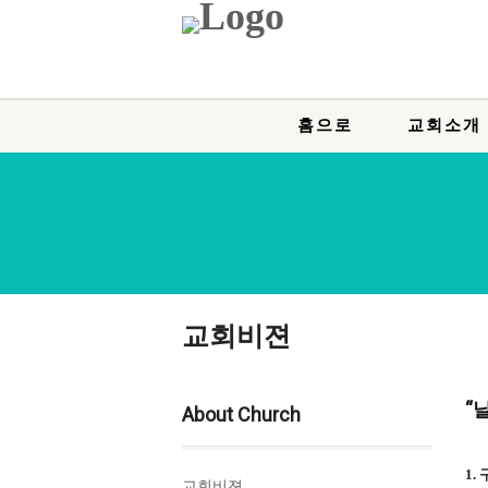
홈으로
교회소개
교회비젼
“
About Church
1.
교회비젼