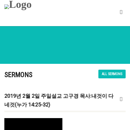
SERMONS
ALL SERMONS
2019년 2월 2일 주일설교 고구경 목사:내것이 다
네것(누가 14:25-32)