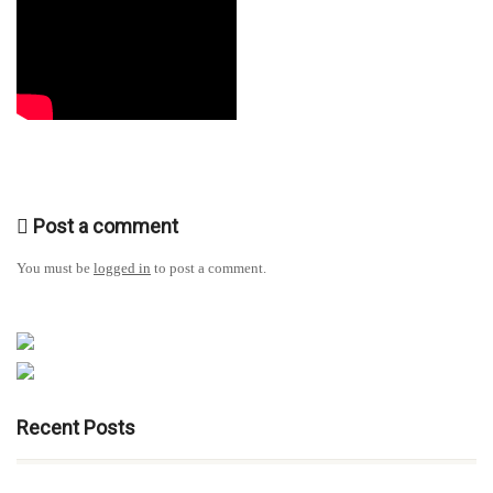
Post a comment
You must be
logged in
to post a comment.
Recent Posts